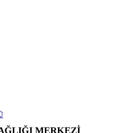
Ü
SAĞLIĞI MERKEZİ