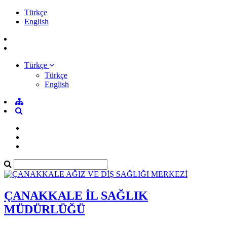
Türkçe
English
Türkçe
Türkçe
English
ÇANAKKALE İL SAĞLIK
MÜDÜRLÜĞÜ