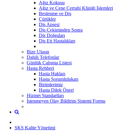
Ağız Kokusu
Ağız ve Çene Cerrahi Kliniği İşlemleri
Beslenme ve Diş
Çürükler
Diş Apsesi
Diş Çekiminden Sonra
Diş Dolguları
Diş Eti Hastalıkları
Bize Ulaşın
Dahili Telefonlar
Günlük Çalışma Listesi
Hasta Rehberi
Hasta Hakları
Hasta Sorumlulukarı
Birimlerimiz
Hasta Dilek Öneri
Hizmet Standartları
İstenmeyen Olay Bildirim Sistemi Formu
SKS Kalite Yönetimi