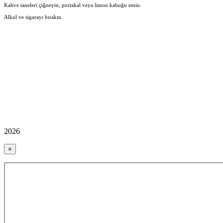
Kahve taneleri çiğneyin, portakal veya limon kabuğu emin.
Alkol ve sigarayı bırakın.
2026
×