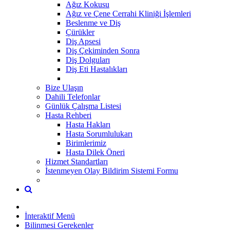
Ağız Kokusu
Ağız ve Çene Cerrahi Kliniği İşlemleri
Beslenme ve Diş
Çürükler
Diş Apsesi
Diş Çekiminden Sonra
Diş Dolguları
Diş Eti Hastalıkları
Bize Ulaşın
Dahili Telefonlar
Günlük Çalışma Listesi
Hasta Rehberi
Hasta Hakları
Hasta Sorumlulukarı
Birimlerimiz
Hasta Dilek Öneri
Hizmet Standartları
İstenmeyen Olay Bildirim Sistemi Formu
İnteraktif Menü
Bilinmesi Gerekenler