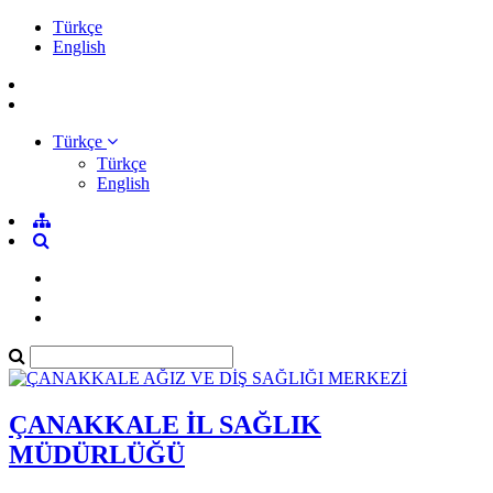
Türkçe
English
Türkçe
Türkçe
English
ÇANAKKALE İL SAĞLIK
MÜDÜRLÜĞÜ